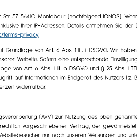
er Str. 57, 56410 Montabaur (nachfolgend IONOS). Wen
nklusive Ihrer IP-Adressen. Details entnehmen Sie der
c/terms-privacy
.
 Grundlage von Art. 6 Abs. 1 lit. f DSGVO. Wir haben 
nserer Website. Sofern eine entsprechende Einwilligun
lage von Art. 6 Abs. 1 lit. a DSGVO und § 25 Abs. 1 TTD
riff auf Informationen im Endgerät des Nutzers (z. B.
erzeit widerrufbar.
gsverarbeitung (AVV) zur Nutzung des oben genannten
rechtlich vorgeschriebenen Vertrag, der gewährleistet
bsitebesucher nur nach unseren Weisungen und unter