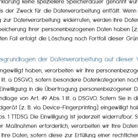
rklärung keine speziellere Speicherdauer genannt wurd
 der Zweck für die Datenverarbeitung entfällt. Wenn
g zur Datenverarbeitung widerrufen, werden Ihre Date
Speicherung Ihrer personenbezogenen Daten haben (z. 
ten Fall erfolgt die Löschung nach Fortfall dieser Grü
tsgrundlagen der Datenverarbeitung auf dieser
eingewilligt haben, verarbeiten wir Ihre personenbez
 2 lit. a DSGVO, sofern besondere Datenkategorien nac
 Einwilligung in die Übertragung personenbezogener Da
lage von Art. 49 Abs. 1 lit. a DSGVO. Sofern Sie in 
ndgerät (z. B. via Device-Fingerprinting) eingewilligt h
 1 TTDSG. Die Einwilligung ist jederzeit widerrufbar. 
r Maßnahmen erforderlich, verarbeiten wir Ihre Daten 
re Daten, sofern diese zur Erfüllung einer rechtlichen