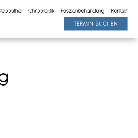
teopathie
Chiropraktik
Faszienbehandlung
Kontakt
TERMIN BUCHEN
ng