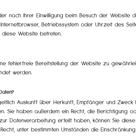
r nach Ihrer Einwilligung beim Besuch der Website du
. Internetbrowser, Betriebssystem oder Uhrzeit des Seit
 diese Website betreten.
ine fehlerfreie Bereitstellung der Website zu gewährl
endet werden.
Daten?
geltlich Auskunft über Herkunft, Empfänger und Zweck 
. Sie haben außerdem ein Recht, die Berichtigung o
zur Datenverarbeitung erteilt haben, können Sie diese E
Recht, unter bestimmten Umständen die Einschränkung 