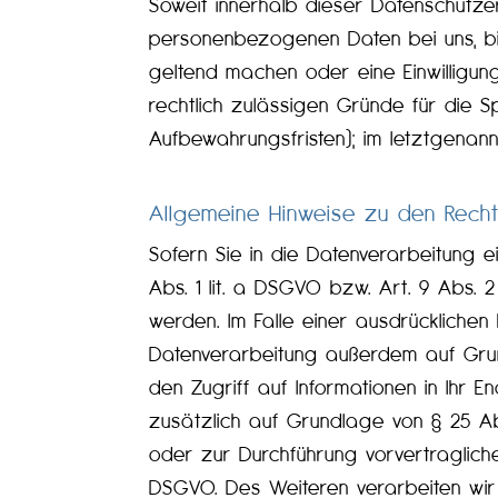
Soweit innerhalb dieser Datenschutze
personenbezogenen Daten bei uns, bis
geltend machen oder eine Einwilligun
rechtlich zulässigen Gründe für die 
Aufbewahrungsfristen); im letztgenann
Allgemeine Hinweise zu den Rech
Sofern Sie in die Datenverarbeitung 
Abs. 1 lit. a DSGVO bzw. Art. 9 Abs.
werden. Im Falle einer ausdrücklichen
Datenverarbeitung außerdem auf Grund
den Zugriff auf Informationen in Ihr E
zusätzlich auf Grundlage von § 25 Abs.
oder zur Durchführung vorvertragliche
DSGVO. Des Weiteren verarbeiten wir Ih