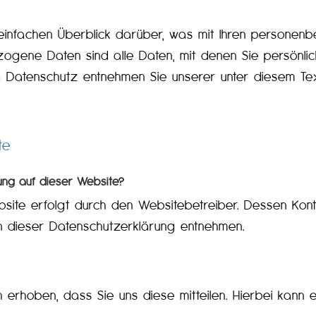
einfachen Überblick darüber, was mit Ihren personen
gene Daten sind alle Daten, mit denen Sie persönlich 
a Datenschutz entnehmen Sie unserer unter diesem Te
te
sung auf dieser Website?
bsite erfolgt durch den Websitebetreiber. Dessen Kon
 in dieser Datenschutzerklärung entnehmen.
rhoben, dass Sie uns diese mitteilen. Hierbei kann es