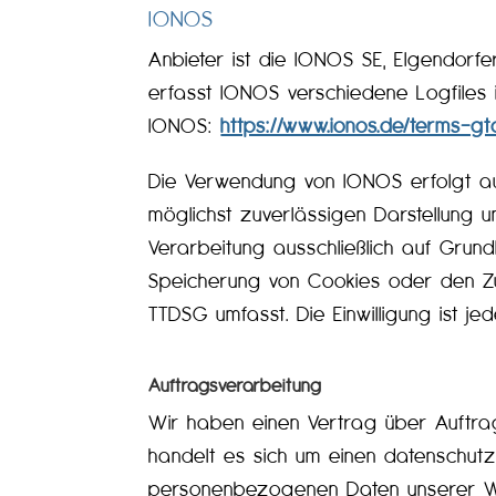
IONOS
Anbieter ist die IONOS SE, Elgendorf
erfasst IONOS verschiedene Logfiles i
IONOS:
https://www.ionos.de/terms-gt
Die Verwendung von IONOS erfolgt auf
möglichst zuverlässigen Darstellung u
Verarbeitung ausschließlich auf Grund
Speicherung von Cookies oder den Zug
TTDSG umfasst. Die Einwilligung ist jed
Auftragsverarbeitung
Wir haben einen Vertrag über Auftra
handelt es sich um einen datenschutz
personenbezogenen Daten unserer We