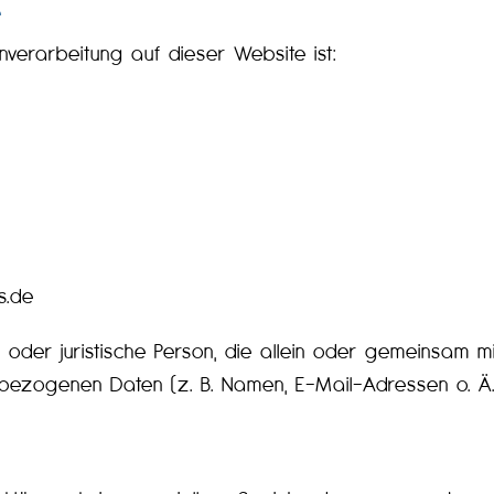
e
enverarbeitung auf dieser Website ist:
s.de
iche oder juristische Person, die allein oder gemeinsa
bezogenen Daten (z. B. Namen, E-Mail-Adressen o. Ä.)