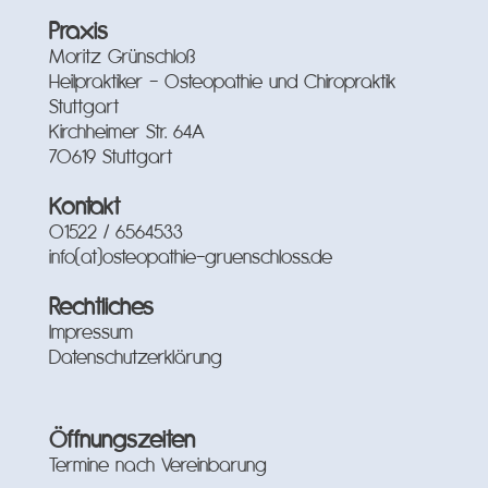
Praxis
Moritz Grünschloß
Heilpraktiker – Osteopathie und Chiropraktik
Stuttgart
Kirchheimer Str. 64A
70619 Stuttgart
Kontakt
01522 / 6564533
info(at)osteopathie-gruenschloss.de
Rechtliches
Impressum
Datenschutzerklärung
Öffnungszeiten
Termine nach Vereinbarung