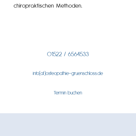
chiropraktischen Methoden.
01522 / 6564533
info(at)osteopathie-gruenschloss.de
Termin buchen